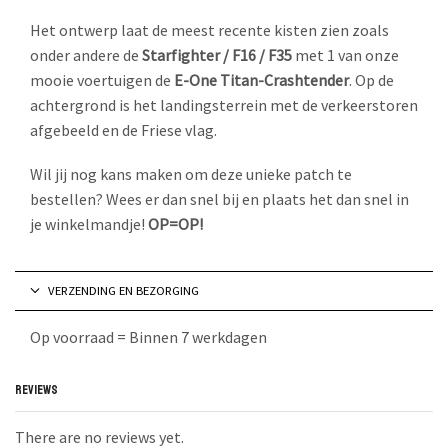
Het ontwerp laat de meest recente kisten zien zoals
onder andere de
Starfighter / F16 / F35
met 1 van onze
mooie voertuigen de
E-One Titan-Crashtender
. Op de
achtergrond is het landingsterrein met de verkeerstoren
afgebeeld en de Friese vlag.
Wil jij nog kans maken om deze unieke patch te
bestellen? Wees er dan snel bij en plaats het dan snel in
je winkelmandje!
OP=OP!
VERZENDING EN BEZORGING
Op voorraad = Binnen 7 werkdagen
REVIEWS
There are no reviews yet.