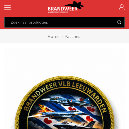
SEARCH
INPUT
Home
Patches