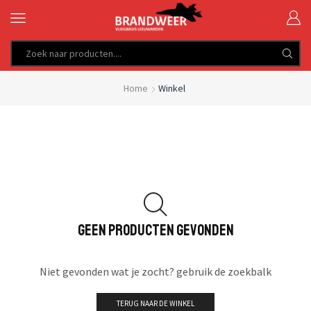
SEARCH
INPUT
Home
Winkel
GEEN PRODUCTEN GEVONDEN
Niet gevonden wat je zocht? gebruik de zoekbalk
TERUG NAAR DE WINKEL