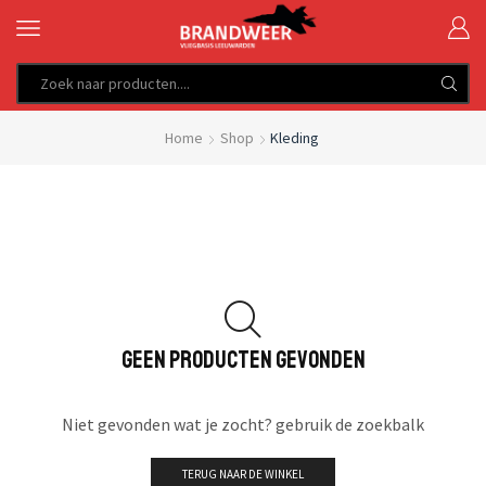
SEARCH
INPUT
Home
Shop
Kleding
GEEN PRODUCTEN GEVONDEN
Niet gevonden wat je zocht? gebruik de zoekbalk
TERUG NAAR DE WINKEL