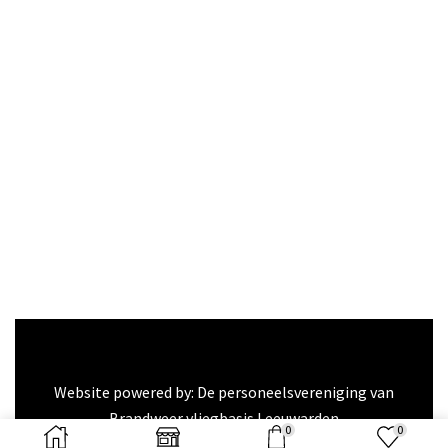
Website powered by: De personeelsvereniging van
Brandweer vliegbasis Leeuwarden
0
0